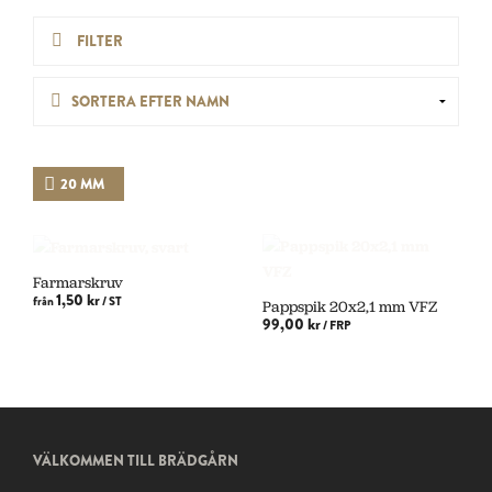
FILTER
20 MM
Farmarskruv
1,50 kr
från
/ ST
Pappspik 20x2,1 mm VFZ
99,00 kr
/ FRP
VÄLJ ALTERNATIV
VÄLJ ALTERNATIV
VÄLKOMMEN TILL BRÄDGÅRN