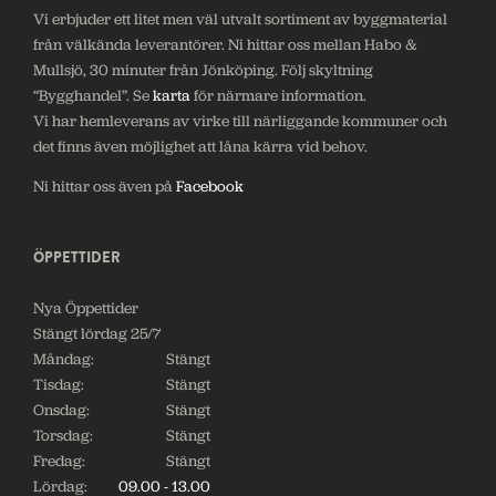
Vi erbjuder ett litet men väl utvalt sortiment av byggmaterial
från välkända leverantörer. Ni hittar oss mellan Habo &
Mullsjö, 30 minuter från Jönköping. Följ skyltning
“Bygghandel”. Se
karta
för närmare information.
Vi har hemleverans av virke till närliggande kommuner och
det finns även möjlighet att låna kärra vid behov.
Ni hittar oss även på
Facebook
ÖPPETTIDER
Nya Öppettider
Stängt lördag 25/7
Måndag:
Stängt
Tisdag:
Stängt
Onsdag:
Stängt
Torsdag:
Stängt
Fredag:
Stängt
Lördag:
09.00 - 13.00