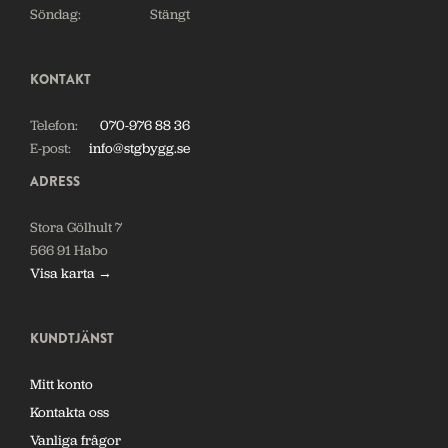
Söndag:
Stängt
KONTAKT
Telefon:
070-976 88 36
E-post:
info@stgbygg.se
ADRESS
Stora Gölhult 7
566 91 Habo
Visa karta →
KUNDTJÄNST
Mitt konto
Kontakta oss
Vanliga frågor