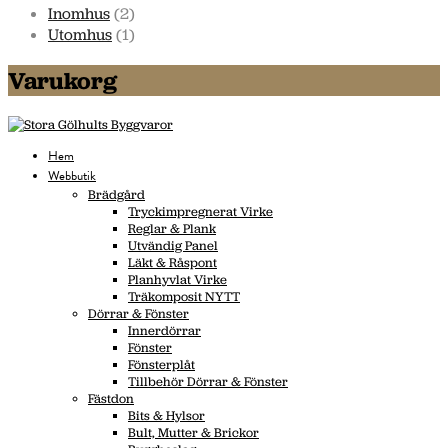
Inomhus
(2)
Utomhus
(1)
Varukorg
Hem
Webbutik
Brädgård
Tryckimpregnerat Virke
Reglar & Plank
Utvändig Panel
Läkt & Råspont
Planhyvlat Virke
Träkomposit NYTT
Dörrar & Fönster
Innerdörrar
Fönster
Fönsterplåt
Tillbehör Dörrar & Fönster
Fästdon
Bits & Hylsor
Bult, Mutter & Brickor