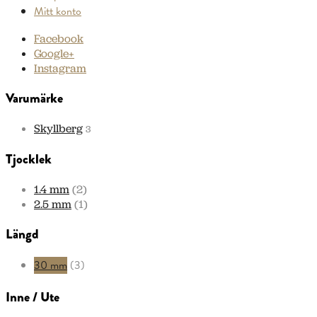
Mitt konto
Facebook
Google+
Instagram
Varumärke
Skyllberg
3
Tjocklek
1.4 mm
(2)
2.5 mm
(1)
Längd
30 mm
(3)
Inne / Ute