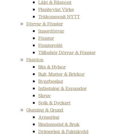
Läkt & Råspont
Planhyvlat Virke
Träkomposit NYTT
Dörrar & Fönster
Innerdörrar
Fönster
Fönsterplåt
Tillbehör Dörrar & Fönster
Fästdon
Bits & Hylsor
Bult, Mutter & Brickor
Byggbeslag
Infästning & Expander
Skruv
Spik & Dyckert
Gjutning & Grund
Armering
Bindemedel & Bruk
Dränering & Fuktskydd