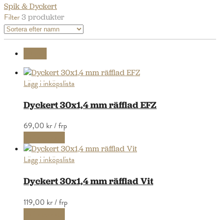
Spik & Dyckert
Filter
3 produkter
30 mm
Lägg i inköpslista
Dyckert 30x1,4 mm räfflad EFZ
69,00 kr
/ frp
Välj alternativ
Lägg i inköpslista
Dyckert 30x1,4 mm räfflad Vit
119,00 kr
/ frp
Välj alternativ