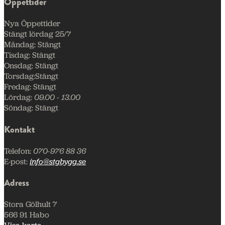
Öppettider
Nya Öppettider
Stängt lördag 25/7
Måndag:
Stängt
Tisdag:
Stängt
Onsdag:
Stängt
Torsdag:
Stängt
Fredag:
Stängt
Lördag:
09.00 - 13.00
Söndag:
Stängt
Kontakt
Telefon:
070-976 88 36
E-post:
info@stgbygg.se
Adress
Stora Gölhult 7
566 91 Habo