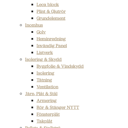
Leca block
Plint & Gjutrör
Grundelement
Inomhus
Golv
Heminredning
Invändig Panel
Listverk
Isolering & Skydd
Byggfolie & Vindskydd
Isolering
Tätning
Ventilation
Järn, Plåt & Stål
Armering
Rör & Stänger NYTT
Fönsterplåt
Takplåt
Pellets & Stallströ