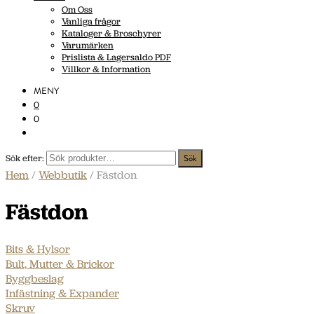
Om Oss
Vanliga frågor
Kataloger & Broschyrer
Varumärken
Prislista & Lagersaldo PDF
Villkor & Information
MENY
0
0
Sök efter:
Hem
/
Webbutik
/ Fästdon
Fästdon
Bits & Hylsor
Bult, Mutter & Brickor
Byggbeslag
Infästning & Expander
Skruv