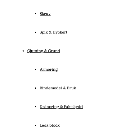
Skruv
Spik & Dyckert
Gjutning & Grund
Armering
Bindemedel & Bruk
Dränering & Fuktskydd
Leca block