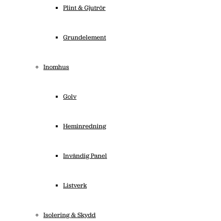
Plint & Gjutrör
Grundelement
Inomhus
Golv
Heminredning
Invändig Panel
Listverk
Isolering & Skydd