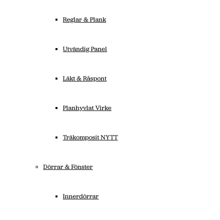
Reglar & Plank
Utvändig Panel
Läkt & Råspont
Planhyvlat Virke
Träkomposit NYTT
Dörrar & Fönster
Innerdörrar