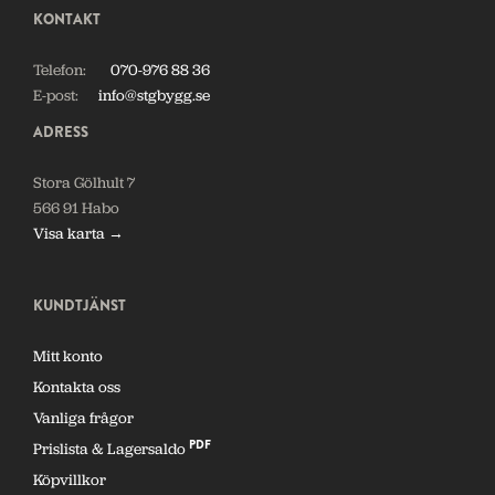
KONTAKT
Telefon:
070-976 88 36
E-post:
info@stgbygg.se
ADRESS
Stora Gölhult 7
566 91 Habo
Visa karta →
KUNDTJÄNST
Mitt konto
Kontakta oss
Vanliga frågor
PDF
Prislista & Lagersaldo
Köpvillkor