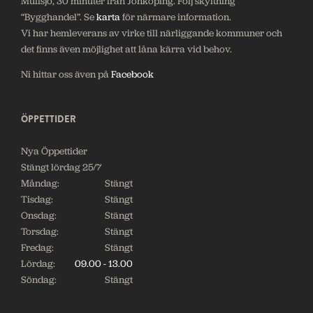
Mullsjö, 30 minuter från Jönköping. Följ skyltning
“Bygghandel”. Se
karta
för närmare information.
Vi har hemleverans av virke till närliggande kommuner och
det finns även möjlighet att låna kärra vid behov.
Ni hittar oss även på
Facebook
ÖPPETTIDER
Nya Öppettider
Stängt lördag 25/7
Måndag:
Stängt
Tisdag:
Stängt
Onsdag:
Stängt
Torsdag:
Stängt
Fredag:
Stängt
Lördag:
09.00 - 13.00
Söndag:
Stängt