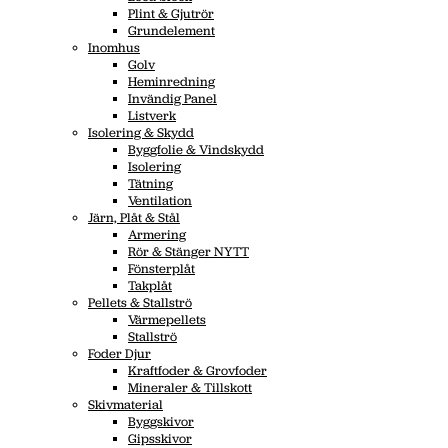
Plint & Gjutrör
Grundelement
Inomhus
Golv
Heminredning
Invändig Panel
Listverk
Isolering & Skydd
Byggfolie & Vindskydd
Isolering
Tätning
Ventilation
Järn, Plåt & Stål
Armering
Rör & Stänger NYTT
Fönsterplåt
Takplåt
Pellets & Stallströ
Värmepellets
Stallströ
Foder Djur
Kraftfoder & Grovfoder
Mineraler & Tillskott
Skivmaterial
Byggskivor
Gipsskivor