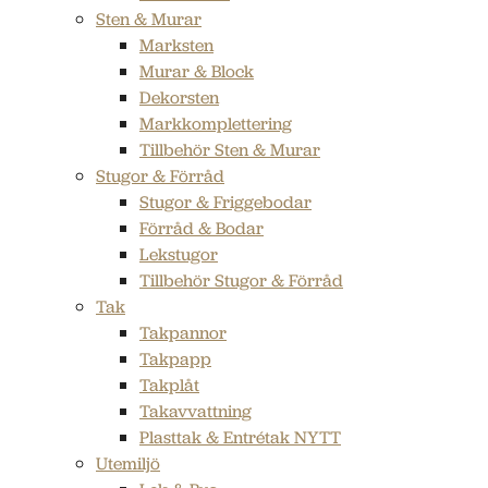
Sten & Murar
Marksten
Murar & Block
Dekorsten
Markkomplettering
Tillbehör Sten & Murar
Stugor & Förråd
Stugor & Friggebodar
Förråd & Bodar
Lekstugor
Tillbehör Stugor & Förråd
Tak
Takpannor
Takpapp
Takplåt
Takavvattning
Plasttak & Entrétak NYTT
Utemiljö