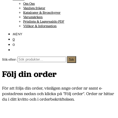
Om Oss
Vanliga frågor
Kataloger & Broschyrer
Varumärken
Prislista & Lagersaldo PDF
Villkor & Information
MENY
0
0
Sök efter:
Följ din order
För att följa din order, vänligen ange order nr samt e-
postadress nedan och klicka på "Följ order". Order nr hittar
du i ditt kvitto och i orderbekräftelsen.