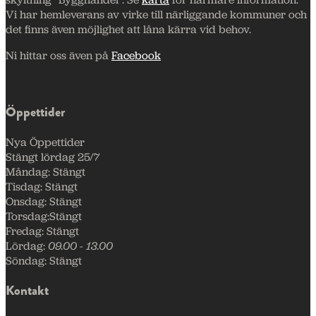
Vi har hemleverans av virke till närliggande kommuner och
det finns även möjlighet att låna kärra vid behov.
Ni hittar oss även på
Facebook
Öppettider
Nya Öppettider
Stängt lördag 25/7
Måndag:
Stängt
Tisdag:
Stängt
Onsdag:
Stängt
Torsdag:
Stängt
Fredag:
Stängt
Lördag:
09.00 - 13.00
Söndag:
Stängt
Kontakt