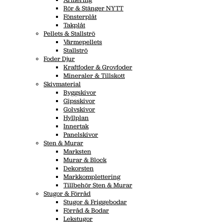
Rör & Stänger NYTT
Fönsterplåt
Takplåt
Pellets & Stallströ
Värmepellets
Stallströ
Foder Djur
Kraftfoder & Grovfoder
Mineraler & Tillskott
Skivmaterial
Byggskivor
Gipsskivor
Golvskivor
Hyllplan
Innertak
Panelskivor
Sten & Murar
Marksten
Murar & Block
Dekorsten
Markkomplettering
Tillbehör Sten & Murar
Stugor & Förråd
Stugor & Friggebodar
Förråd & Bodar
Lekstugor