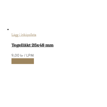
Lägg i inköpslista
Tegelläkt 25x48 mm
9,00 kr
/ LPM
Lägg i varukorg