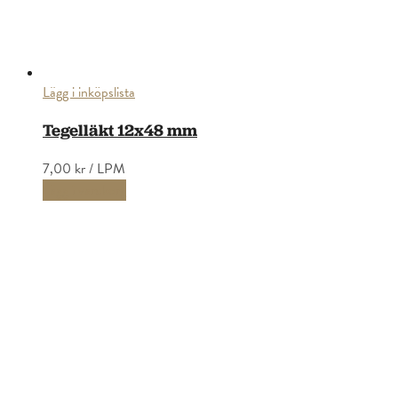
Lägg i inköpslista
Tegelläkt 12x48 mm
7,00 kr
/ LPM
Lägg i varukorg