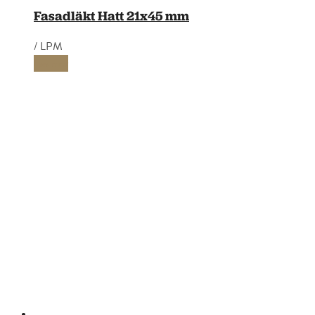
Fasadläkt Hatt 21x45 mm
/ LPM
Läs mer