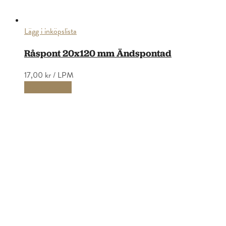
Lägg i inköpslista
Råspont 20x120 mm Ändspontad
17,00 kr
/ LPM
Lägg i varukorg