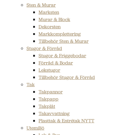
Sten & Murar
Marksten
Murar & Block
Dekorsten
Markkomplettering
Tillbehör Sten & Murar
Stugor & Förråd
Stugor & Friggebodar
Förråd & Bodar
Lekstugor
Tillbehör Stugor & Förråd
Tak
Takpannor
Takpapp
Takplåt
Takavvattning
Plasttak & Entrétak NYTT
Utemiljö