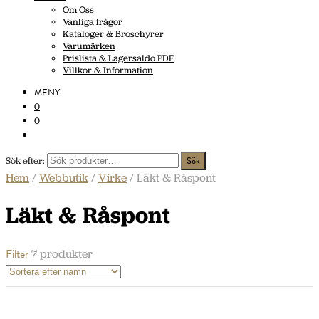
Om Oss
Vanliga frågor
Kataloger & Broschyrer
Varumärken
Prislista & Lagersaldo PDF
Villkor & Information
MENY
0
0
Sök efter:
Hem
/
Webbutik
/
Virke
/ Läkt & Råspont
Läkt & Råspont
Filter
7 produkter