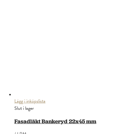
Lägg i inköpslista
Slut i lager
Fasadläkt Bankeryd 22x45 mm