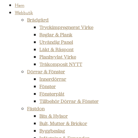
Hem
Webbutik
Brädgård
Tryckimpregnerat Virke
Reglar & Plank
Utvändig Panel
Läkt & Råspont
Planhyvlat Virke
Träkomposit NYTT
Dörrar & Fönster
Innerdörrar
Fönster
Fönsterplåt
Tillbehör Dörrar & Fönster
Fästdon
Bits & Hylsor
Bult, Mutter & Brickor
Byggbeslag