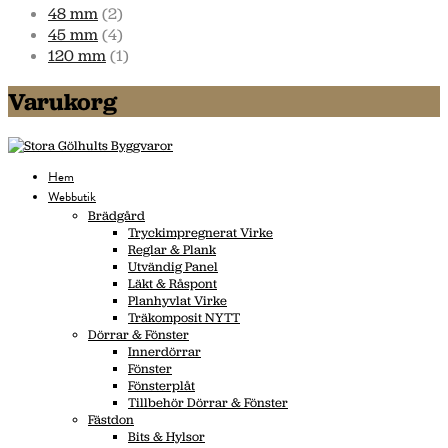
48 mm
(2)
45 mm
(4)
120 mm
(1)
Varukorg
Hem
Webbutik
Brädgård
Tryckimpregnerat Virke
Reglar & Plank
Utvändig Panel
Läkt & Råspont
Planhyvlat Virke
Träkomposit NYTT
Dörrar & Fönster
Innerdörrar
Fönster
Fönsterplåt
Tillbehör Dörrar & Fönster
Fästdon
Bits & Hylsor