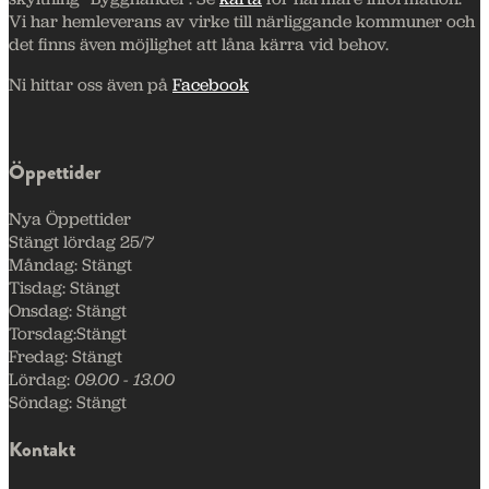
Vi har hemleverans av virke till närliggande kommuner och
det finns även möjlighet att låna kärra vid behov.
Ni hittar oss även på
Facebook
Öppettider
Nya Öppettider
Stängt lördag 25/7
Måndag:
Stängt
Tisdag:
Stängt
Onsdag:
Stängt
Torsdag:
Stängt
Fredag:
Stängt
Lördag:
09.00 - 13.00
Söndag:
Stängt
Kontakt