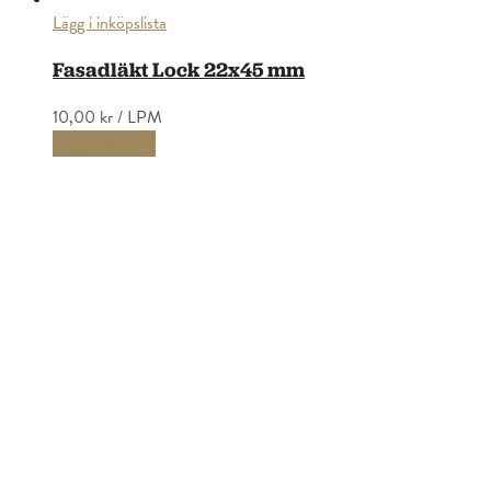
Lägg i inköpslista
Fasadläkt Lock 22x45 mm
10,00 kr
/ LPM
Lägg i varukorg