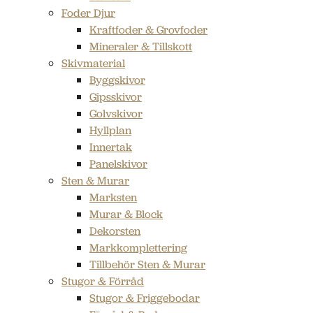
Foder Djur
Kraftfoder & Grovfoder
Mineraler & Tillskott
Skivmaterial
Byggskivor
Gipsskivor
Golvskivor
Hyllplan
Innertak
Panelskivor
Sten & Murar
Marksten
Murar & Block
Dekorsten
Markkomplettering
Tillbehör Sten & Murar
Stugor & Förråd
Stugor & Friggebodar