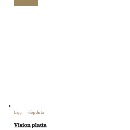
Välj alternativ
Lägg i inköpslista
Vision platta