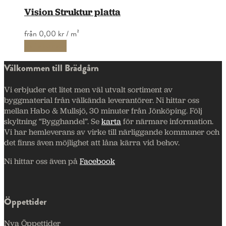
Vision Struktur platta
från
0,00 kr
/ m²
Välj alternativ
Välkommen till Brädgårn
Vi erbjuder ett litet men väl utvalt sortiment av
byggmaterial från välkända leverantörer. Ni hittar oss
mellan Habo & Mullsjö, 30 minuter från Jönköping. Följ
skyltning “Bygghandel”. Se
karta
för närmare information.
Vi har hemleverans av virke till närliggande kommuner och
det finns även möjlighet att låna kärra vid behov.
Ni hittar oss även på
Facebook
Öppettider
Nya Öppettider