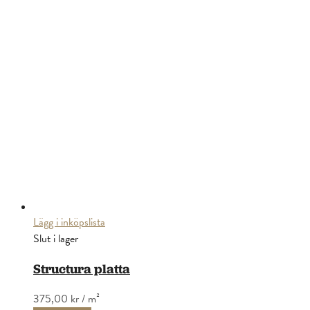
Lägg i inköpslista
Slut i lager
Structura platta
375,00 kr
/ m²