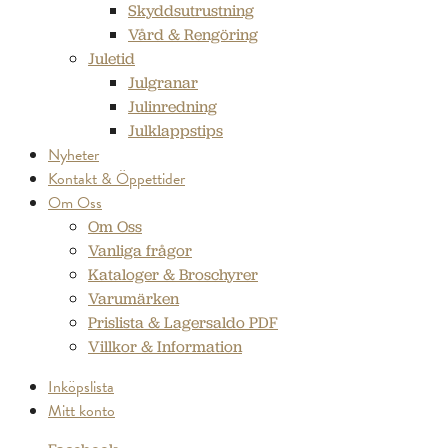
Skyddsutrustning
Vård & Rengöring
Juletid
Julgranar
Julinredning
Julklappstips
Nyheter
Kontakt & Öppettider
Om Oss
Om Oss
Vanliga frågor
Kataloger & Broschyrer
Varumärken
Prislista & Lagersaldo PDF
Villkor & Information
Inköpslista
Mitt konto