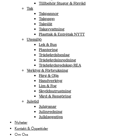
Tillbehör Stugor & Förråd
Tak
Takpannor
Takpapp
Takplåt
Takavvattning
Plasttak & Entrétak NYTT
Utemiljö
Lek & Bus
Plantering
Trädgårdsbeslag
Trädgårdsinredning
Trädgårdsredskap REA
Verktyg & Förbrukning
Färg & Olja
Handverktyg
Lim & Fog
Skyddsutrustning
Vård & Rengöring
Juletid
Julgranar
Julinredning
Julklappstips
Nyheter
Kontakt & Öppettider
Om Oss