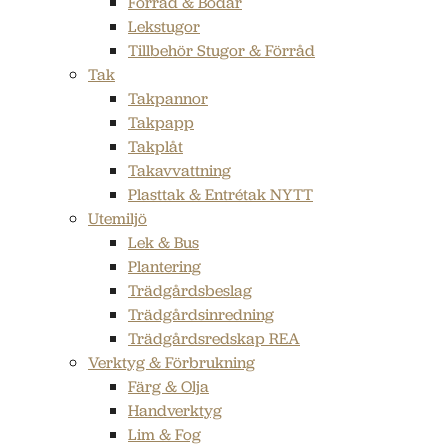
Förråd & Bodar
Lekstugor
Tillbehör Stugor & Förråd
Tak
Takpannor
Takpapp
Takplåt
Takavvattning
Plasttak & Entrétak NYTT
Utemiljö
Lek & Bus
Plantering
Trädgårdsbeslag
Trädgårdsinredning
Trädgårdsredskap REA
Verktyg & Förbrukning
Färg & Olja
Handverktyg
Lim & Fog