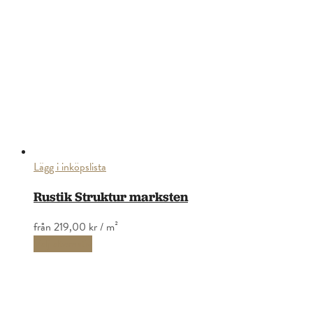
Lägg i inköpslista
Rustik Struktur marksten
från
219,00 kr
/ m²
Välj alternativ