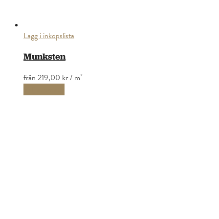
Lägg i inköpslista
Munksten
från
219,00 kr
/ m²
Välj alternativ