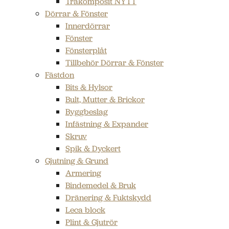
Träkomposit NYTT
Dörrar & Fönster
Innerdörrar
Fönster
Fönsterplåt
Tillbehör Dörrar & Fönster
Fästdon
Bits & Hylsor
Bult, Mutter & Brickor
Byggbeslag
Infästning & Expander
Skruv
Spik & Dyckert
Gjutning & Grund
Armering
Bindemedel & Bruk
Dränering & Fuktskydd
Leca block
Plint & Gjutrör