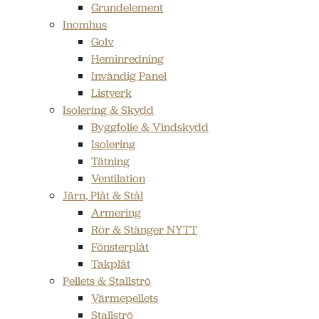
Grundelement
Inomhus
Golv
Heminredning
Invändig Panel
Listverk
Isolering & Skydd
Byggfolie & Vindskydd
Isolering
Tätning
Ventilation
Järn, Plåt & Stål
Armering
Rör & Stänger NYTT
Fönsterplåt
Takplåt
Pellets & Stallströ
Värmepellets
Stallströ