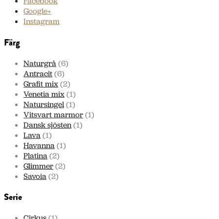
Facebook
Google+
Instagram
Färg
Naturgrå
(6)
Antracit
(6)
Grafit mix
(2)
Venetia mix
(1)
Natursingel
(1)
Vitsvart marmor
(1)
Dansk sjösten
(1)
Lava
(1)
Havanna
(1)
Platina
(2)
Glimmer
(2)
Savoia
(2)
Serie
Cirkus
(1)