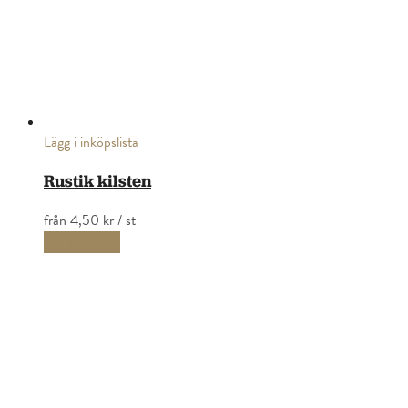
Lägg i inköpslista
Rustik kilsten
från
4,50 kr
/ st
Välj alternativ