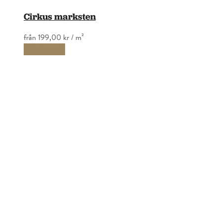
Cirkus marksten
från
199,00 kr
/ m²
Välj alternativ