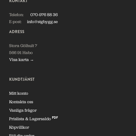
KONTAKT
Telefon:
070-976 88 36
E-post:
info@stgbygg.se
ADRESS
Stora Gölhult 7
566 91 Habo
Visa karta →
KUNDTJÄNST
Mitt konto
Kontakta oss
Vanliga frågor
PDF
Prislista & Lagersaldo
Köpvillkor
Följ din order