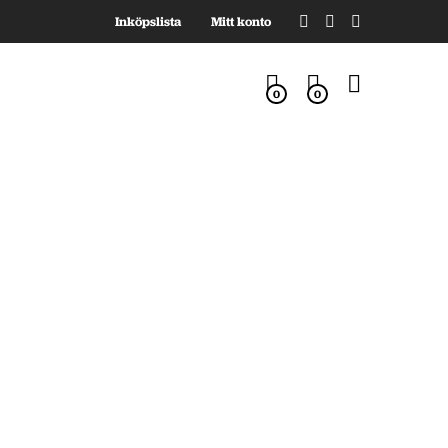
Inköpslista
Mitt konto
0
0