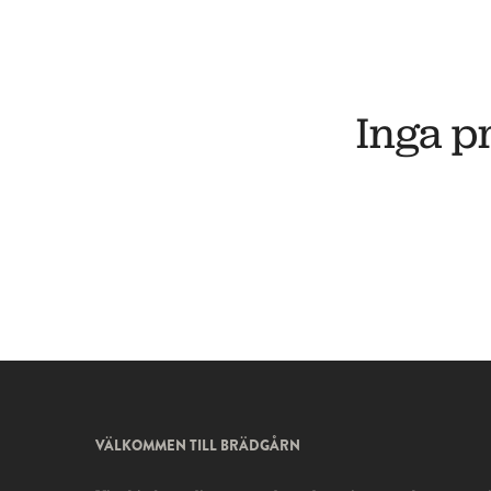
Inga p
VÄLKOMMEN TILL BRÄDGÅRN