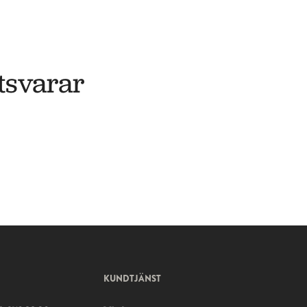
tsvarar
KUNDTJÄNST