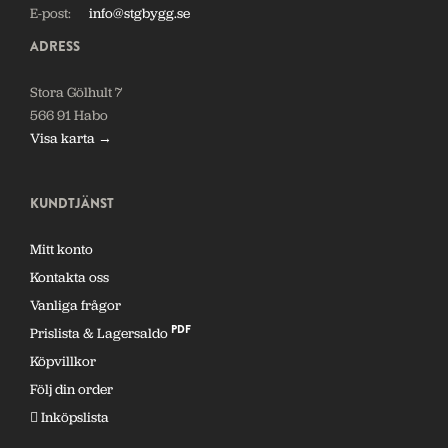
E-post:
info@stgbygg.se
ADRESS
Stora Gölhult 7
566 91 Habo
Visa karta →
KUNDTJÄNST
Mitt konto
Kontakta oss
Vanliga frågor
PDF
Prislista & Lagersaldo
Köpvillkor
Följ din order
Inköpslista