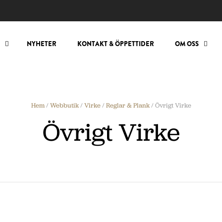
NYHETER
KONTAKT & ÖPPETTIDER
OM OSS
Hem
/
Webbutik
/
Virke
/
Reglar & Plank
/ Övrigt Virke
Övrigt Virke