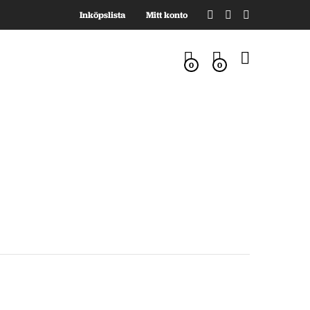
Inköpslista
Mitt konto
0
0