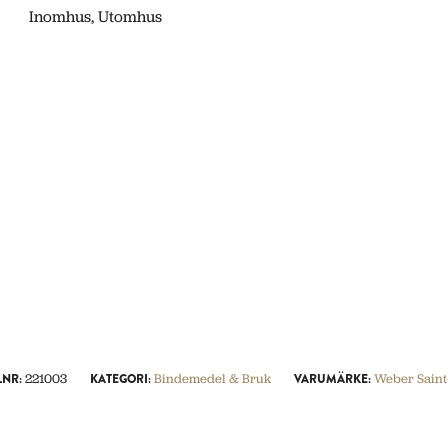
Inomhus, Utomhus
LNR:
221003
KATEGORI:
Bindemedel & Bruk
VARUMÄRKE:
Weber Saint