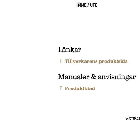
INNE / UTE
Länkar
Tillverkarens produktsida
Manualer & anvisningar
Produktblad
ARTIKE