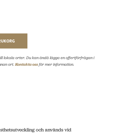
ARUKORG
ll lokala orter. Du kan ändå lägga en offertförfrågan i
nnan ort.
Kontakta oss
för mer information.
asthetsutveckling och används vid