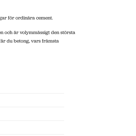
gar för ordinära cement.
den och är volymmässigt den största
får du betong, vars främsta