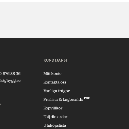
KUNDTJÄNST
0-976 88 36
Mitt konto
@stgbygg.se
Kontakta oss
Vanliga frågor
PDF
Prislista & Lagersaldo
7
Köpvillkor
Följ din order
Inköpslista