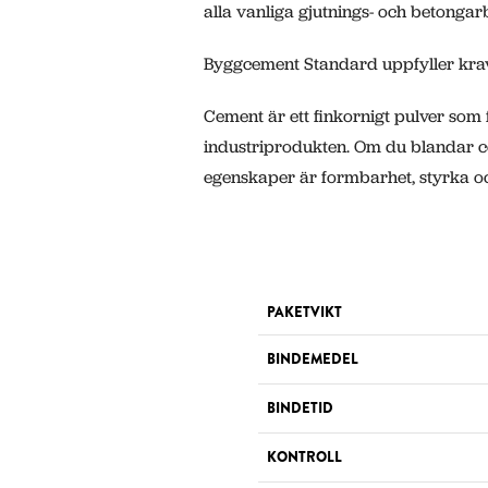
alla vanliga gjutnings- och betongar
Byggcement Standard uppfyller krav
Cement är ett finkornigt pulver som 
industriprodukten. Om du blandar ce
egenskaper är formbarhet, styrka o
PAKETVIKT
BINDEMEDEL
BINDETID
KONTROLL