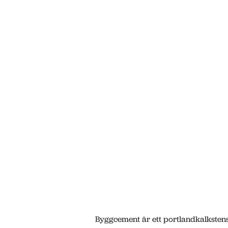
Byggcement är ett portlandkalkstensc