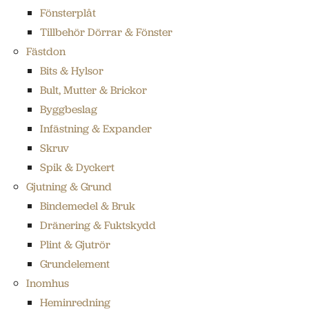
Fönsterplåt
Tillbehör Dörrar & Fönster
Fästdon
Bits & Hylsor
Bult, Mutter & Brickor
Byggbeslag
Infästning & Expander
Skruv
Spik & Dyckert
Gjutning & Grund
Bindemedel & Bruk
Dränering & Fuktskydd
Plint & Gjutrör
Grundelement
Inomhus
Heminredning