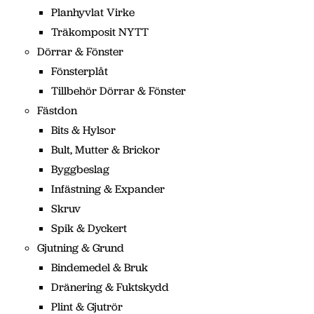
Planhyvlat Virke
Träkomposit NYTT
Dörrar & Fönster
Fönsterplåt
Tillbehör Dörrar & Fönster
Fästdon
Bits & Hylsor
Bult, Mutter & Brickor
Byggbeslag
Infästning & Expander
Skruv
Spik & Dyckert
Gjutning & Grund
Bindemedel & Bruk
Dränering & Fuktskydd
Plint & Gjutrör