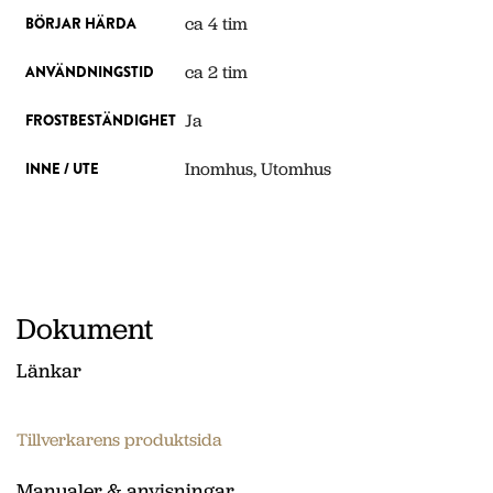
ca 4 tim
BÖRJAR HÄRDA
ca 2 tim
ANVÄNDNINGSTID
Ja
FROSTBESTÄNDIGHET
Inomhus, Utomhus
INNE / UTE
Dokument
Länkar
Tillverkarens produktsida
Manualer & anvisningar