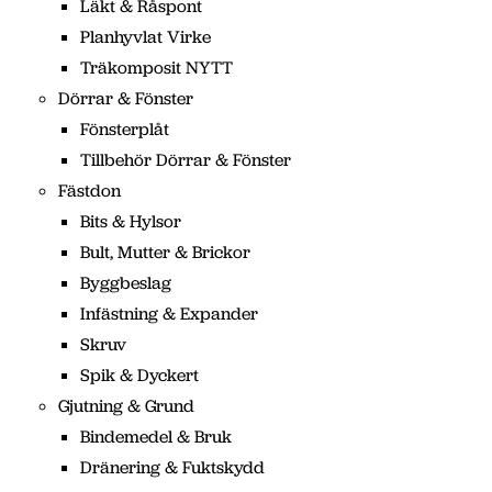
Läkt & Råspont
Planhyvlat Virke
Träkomposit NYTT
Dörrar & Fönster
Fönsterplåt
Tillbehör Dörrar & Fönster
Fästdon
Bits & Hylsor
Bult, Mutter & Brickor
Byggbeslag
Infästning & Expander
Skruv
Spik & Dyckert
Gjutning & Grund
Bindemedel & Bruk
Dränering & Fuktskydd