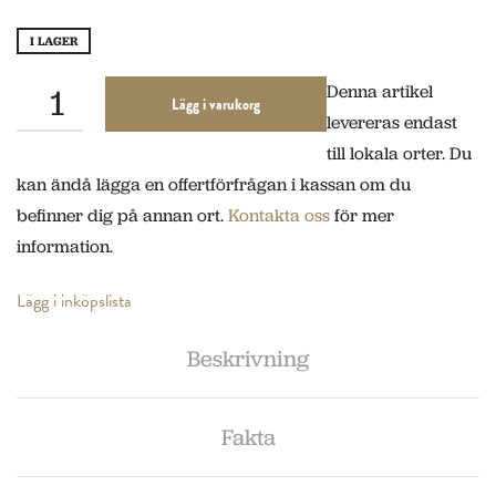
I LAGER
Denna artikel
Lägg i varukorg
levereras endast
till lokala orter. Du
kan ändå lägga en offertförfrågan i kassan om du
befinner dig på annan ort.
Kontakta oss
för mer
information.
Lägg i inköpslista
Beskrivning
Fakta