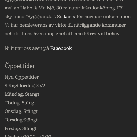
mellan Habo & Mullsjö, 30 minuter från Jönköping. Följ
skyltning “Bygghandel”. Se
karta
för närmare information.
Vi har hemleverans av virke till närliggande kommuner
och det finns även möjlighet att låna kärra vid behov.
Ni hittar oss även på
Facebook
Öppettider
Nya Öppettider
Stängt lördag 25/7
Måndag:
Stängt
Tisdag:
Stängt
Onsdag:
Stängt
Torsdag:
Stängt
Fredag:
Stängt
Lördag:
09.00 - 13.00