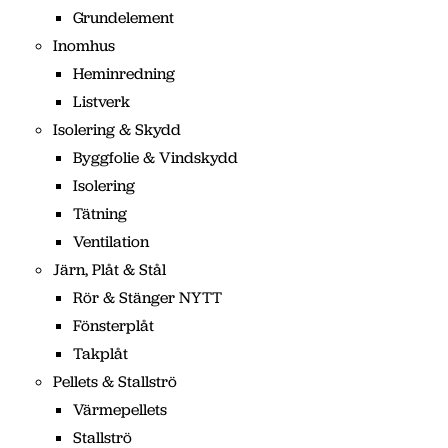
Grundelement
Inomhus
Heminredning
Listverk
Isolering & Skydd
Byggfolie & Vindskydd
Isolering
Tätning
Ventilation
Järn, Plåt & Stål
Rör & Stänger NYTT
Fönsterplåt
Takplåt
Pellets & Stallströ
Värmepellets
Stallströ