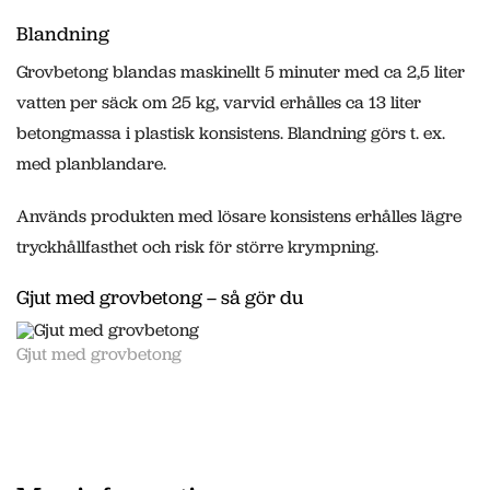
Blandning
Grovbetong blandas maskinellt 5 minuter med ca 2,5 liter
vatten per säck om 25 kg, varvid erhålles ca 13 liter
betongmassa i plastisk konsistens. Blandning görs t. ex.
med planblandare.
Används produkten med lösare konsistens erhålles lägre
tryckhållfasthet och risk för större krympning.
Gjut med grovbetong – så gör du
Gjut med grovbetong