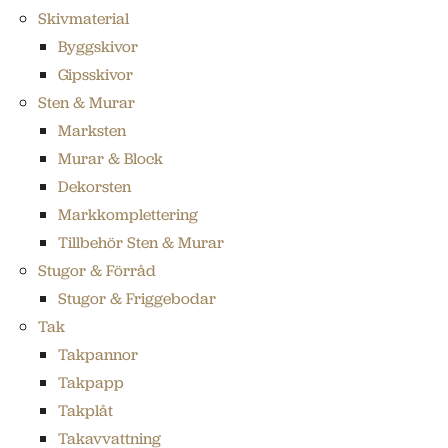
Skivmaterial
Byggskivor
Gipsskivor
Sten & Murar
Marksten
Murar & Block
Dekorsten
Markkomplettering
Tillbehör Sten & Murar
Stugor & Förråd
Stugor & Friggebodar
Tak
Takpannor
Takpapp
Takplåt
Takavvattning