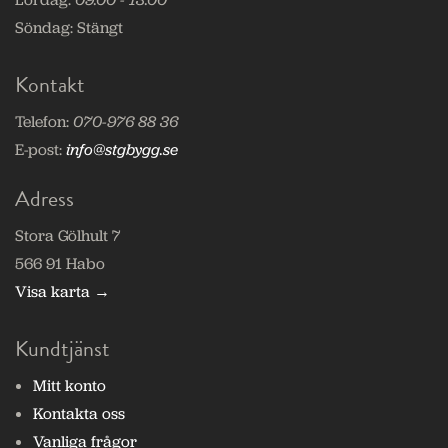
Söndag:
Stängt
Kontakt
Telefon:
070-976 88 36
E-post:
info@stgbygg.se
Adress
Stora Gölhult 7
566 91 Habo
Visa karta →
Kundtjänst
Mitt konto
Kontakta oss
Vanliga frågor