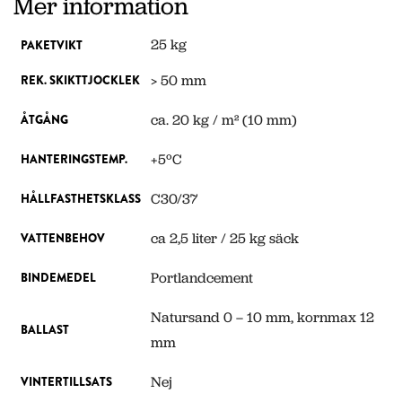
Mer information
25 kg
PAKETVIKT
> 50 mm
REK. SKIKTTJOCKLEK
ca. 20 kg / m² (10 mm)
ÅTGÅNG
+5ºC
HANTERINGSTEMP.
C30/37
HÅLLFASTHETSKLASS
ca 2,5 liter / 25 kg säck
VATTENBEHOV
Portlandcement
BINDEMEDEL
Natursand 0 – 10 mm, kornmax 12
BALLAST
mm
Nej
VINTERTILLSATS