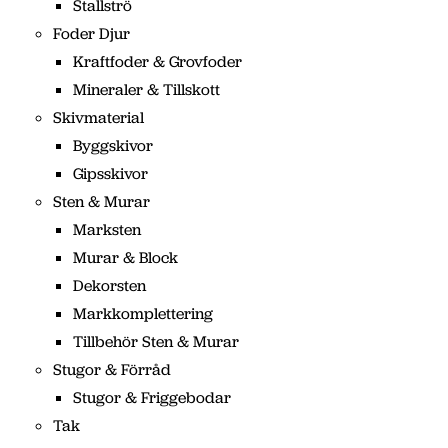
Stallströ
Foder Djur
Kraftfoder & Grovfoder
Mineraler & Tillskott
Skivmaterial
Byggskivor
Gipsskivor
Sten & Murar
Marksten
Murar & Block
Dekorsten
Markkomplettering
Tillbehör Sten & Murar
Stugor & Förråd
Stugor & Friggebodar
Tak