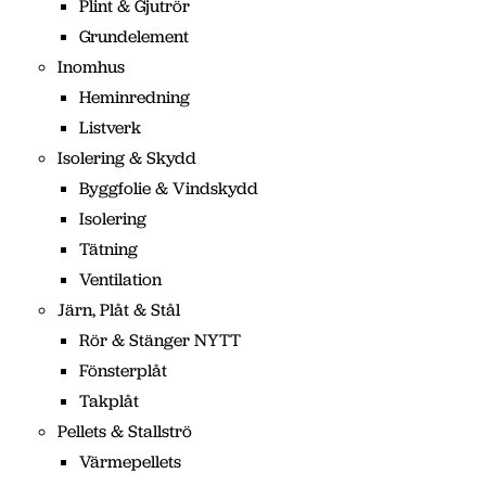
Plint & Gjutrör
Grundelement
Inomhus
Heminredning
Listverk
Isolering & Skydd
Byggfolie & Vindskydd
Isolering
Tätning
Ventilation
Järn, Plåt & Stål
Rör & Stänger NYTT
Fönsterplåt
Takplåt
Pellets & Stallströ
Värmepellets