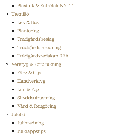
Plasttak & Entrétak NYTT
Utemiljö
Lek & Bus
Plantering
Trädgårdsbeslag
Trädgårdsinredning
Trädgårdsredskap REA
Verktyg & Förbrukning
Färg & Olja
Handverktyg
Lim & Fog
Skyddsutrustning
Vård & Rengöring
Juletid
Julinredning
Julklappstips