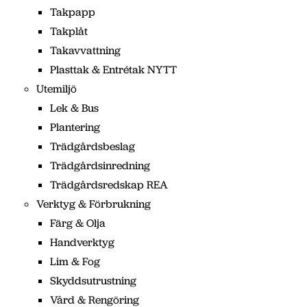
Takpapp
Takplåt
Takavvattning
Plasttak & Entrétak NYTT
Utemiljö
Lek & Bus
Plantering
Trädgårdsbeslag
Trädgårdsinredning
Trädgårdsredskap REA
Verktyg & Förbrukning
Färg & Olja
Handverktyg
Lim & Fog
Skyddsutrustning
Vård & Rengöring