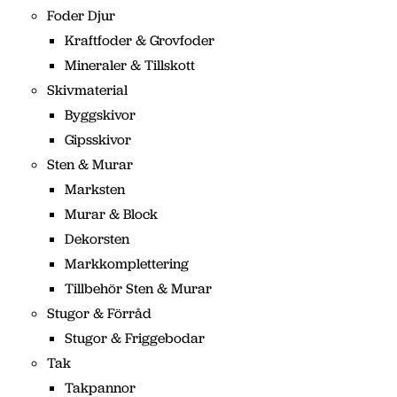
Foder Djur
Kraftfoder & Grovfoder
Mineraler & Tillskott
Skivmaterial
Byggskivor
Gipsskivor
Sten & Murar
Marksten
Murar & Block
Dekorsten
Markkomplettering
Tillbehör Sten & Murar
Stugor & Förråd
Stugor & Friggebodar
Tak
Takpannor