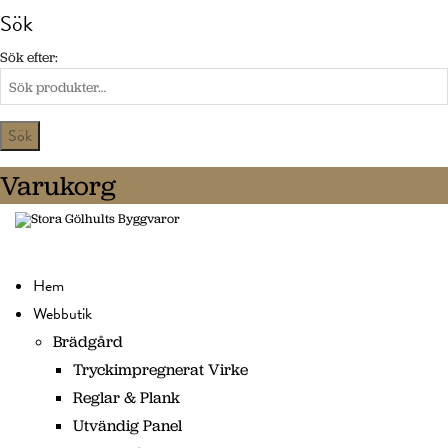
Sök
Sök efter:
Varukorg
Hem
Webbutik
Brädgård
Tryckimpregnerat Virke
Reglar & Plank
Utvändig Panel