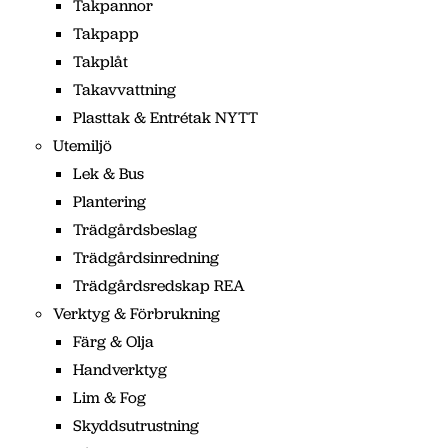
Takpannor
Takpapp
Takplåt
Takavvattning
Plasttak & Entrétak NYTT
Utemiljö
Lek & Bus
Plantering
Trädgårdsbeslag
Trädgårdsinredning
Trädgårdsredskap REA
Verktyg & Förbrukning
Färg & Olja
Handverktyg
Lim & Fog
Skyddsutrustning