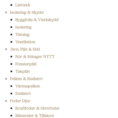
Listverk
Isolering & Skydd
Byggfolie & Vindskydd
Isolering
Tätning
Ventilation
Järn, Plåt & Stål
Rör & Stänger NYTT
Fönsterplåt
Takplåt
Pellets & Stallströ
Värmepellets
Stallströ
Foder Djur
Kraftfoder & Grovfoder
Mineraler & Tillskott