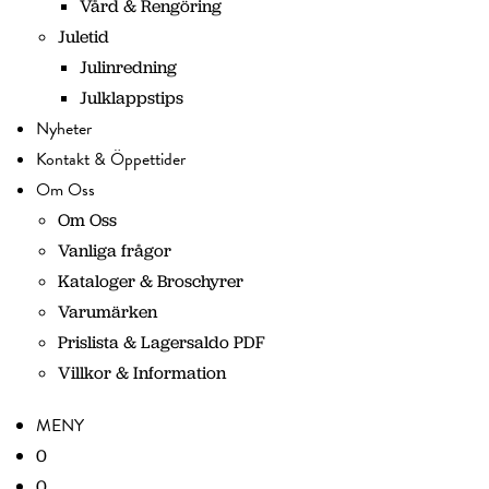
Vård & Rengöring
Juletid
Julinredning
Julklappstips
Nyheter
Kontakt & Öppettider
Om Oss
Om Oss
Vanliga frågor
Kataloger & Broschyrer
Varumärken
Prislista & Lagersaldo PDF
Villkor & Information
MENY
0
0