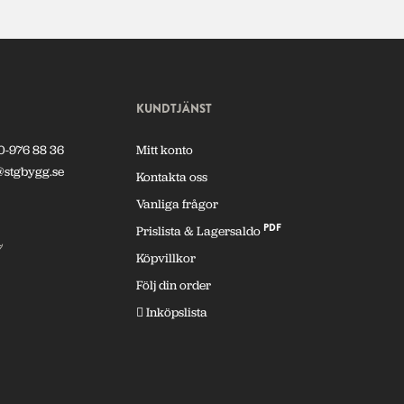
KUNDTJÄNST
0-976 88 36
Mitt konto
@stgbygg.se
Kontakta oss
Vanliga frågor
PDF
Prislista & Lagersaldo
7
Köpvillkor
Följ din order
Inköpslista