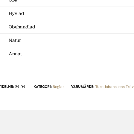
Hyvlad
Obehandlad
Natur
Annat
TIKELNR:
241941
KATEGORI:
Reglar
VARUMÄRKE:
Ture Johanssons Trä