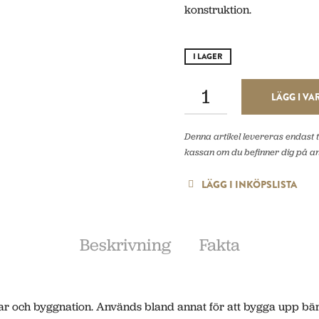
konstruktion.
I LAGER
LÄGG I V
Denna artikel levereras endast ti
kassan om du befinner dig på a
LÄGG I INKÖPSLISTA
Beskrivning
Fakta
ar och byggnation. Används bland annat för att bygga upp bära