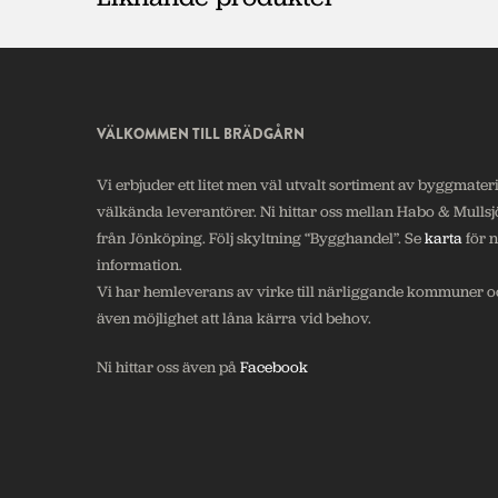
VÄLKOMMEN TILL BRÄDGÅRN
Vi erbjuder ett litet men väl utvalt sortiment av byggmateri
välkända leverantörer. Ni hittar oss mellan Habo & Mullsj
från Jönköping. Följ skyltning “Bygghandel”. Se
karta
för 
information.
Vi har hemleverans av virke till närliggande kommuner oc
även möjlighet att låna kärra vid behov.
Ni hittar oss även på
Facebook