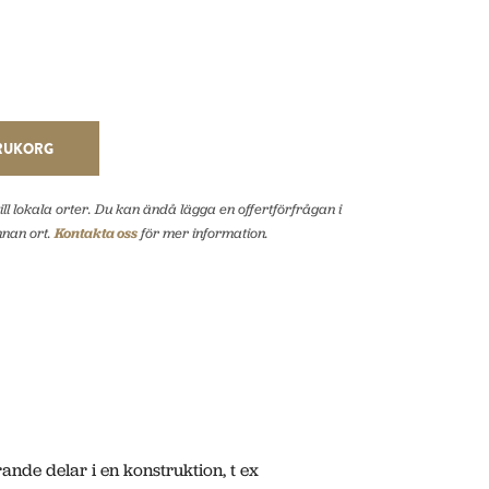
ARUKORG
ll lokala orter. Du kan ändå lägga en offertförfrågan i
nnan ort.
Kontakta oss
för mer information.
nde delar i en konstruktion, t ex