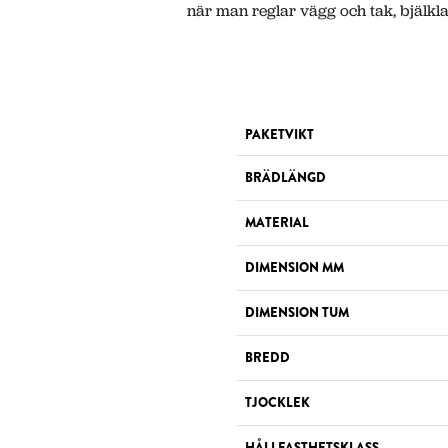
när man reglar vägg och tak, bjälklag
PAKETVIKT
BRÄDLÄNGD
MATERIAL
DIMENSION MM
DIMENSION TUM
BREDD
TJOCKLEK
HÅLLFASTHETSKLASS