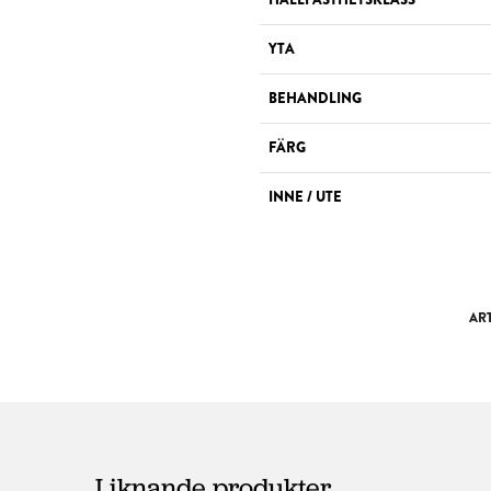
YTA
BEHANDLING
FÄRG
INNE / UTE
AR
Liknande produkter