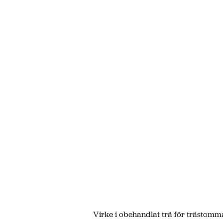
Virke i obehandlat trä för trästomm