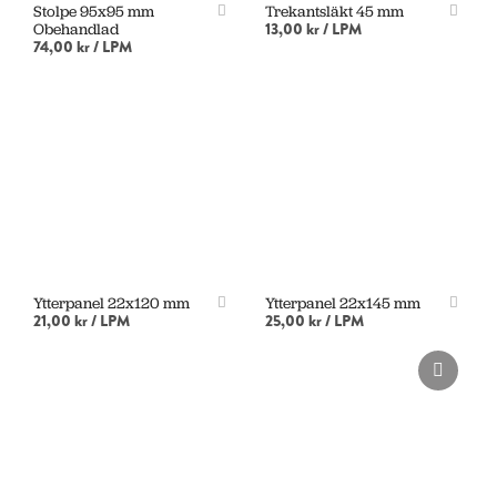
Stolpe 95x95 mm
Trekantsläkt 45 mm
13,00 kr
/ LPM
Obehandlad
74,00 kr
/ LPM
LÄGG I VARUKORG
LÄGG I VARUKORG
Ytterpanel 22x120 mm
Ytterpanel 22x145 mm
21,00 kr
/ LPM
25,00 kr
/ LPM
LÄGG I VARUKORG
LÄGG I VARUKORG