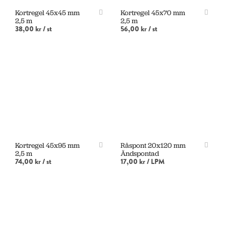
Kortregel 45x45 mm
Kortregel 45x70 mm
2,5 m
2,5 m
38,00 kr
/ st
56,00 kr
/ st
LÄS MER
LÄGG I VARUKORG
Kortregel 45x95 mm
Råspont 20x120 mm
2,5 m
Ändspontad
74,00 kr
/ st
17,00 kr
/ LPM
LÄGG I VARUKORG
LÄGG I VARUKORG