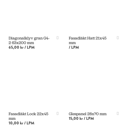
Diagonalklyv gran G4-
Fasadläkt Hatt 21x45
2 63x200 mm
mm
65,00 kr
/ LPM
/ LPM
LÄS MER
LÄS MER
Fasadläkt Lock 22x45
Glespanel 28x70 mm
15,00 kr
/ LPM
mm
10,00 kr
/ LPM