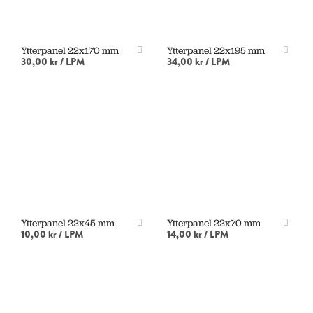
Ytterpanel 22x170 mm
Ytterpanel 22x195 mm
30,00 kr
/ LPM
34,00 kr
/ LPM
LÄGG I VARUKORG
LÄS MER
Ytterpanel 22x45 mm
Ytterpanel 22x70 mm
10,00 kr
/ LPM
14,00 kr
/ LPM
LÄGG I VARUKORG
LÄGG I VARUKORG