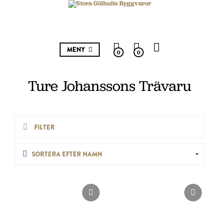
MENY
0
0
Ture Johanssons Trävaru
FILTER